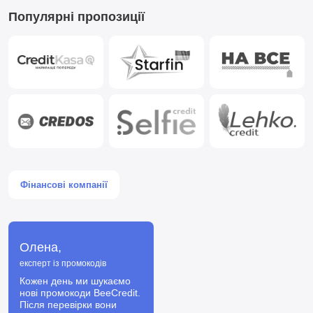
Популярні пропозиції
Фінансові компанії
Олена,
експерт із промокодів
Кожен день ми шукаємо
нові промокоди BeeCredit.
Після перевірки вони