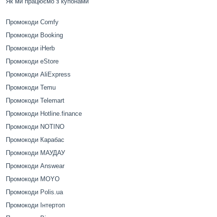
Як ми працюємо з купонами
Промокоди Comfy
Промокоди Booking
Промокоди iHerb
Промокоди eStore
Промокоди AliExpress
Промокоди Temu
Промокоди Telemart
Промокоди Hotline.finance
Промокоди NOTINO
Промокоди Карабас
Промокоди МАУДАУ
Промокоди Answear
Промокоди MOYO
Промокоди Polis.ua
Промокоди Інтертоп