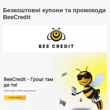
Безкоштовні купони та промокоди
BeeCredit