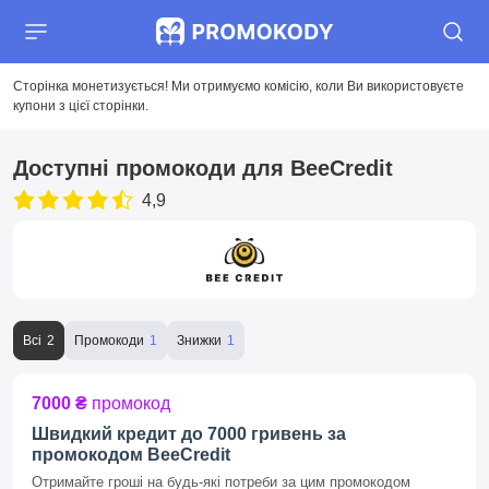
Сторінка монетизується! Ми отримуємо комісію, коли Ви використовуєте
купони з цієї сторінки.
Доступні промокоди для BeeCredit
4,9
Всі
Промокоди
Знижки
7000 ₴
промокод
Швидкий кредит до 7000 гривень за
промокодом BeeCredit
Отримайте гроші на будь-які потреби за цим промокодом