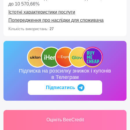
до 10 570,66%
Істотні характеристики послуги
Попередження про наслідки для споживача
Кількість використань:
27
Підписка на розсилку знижок і купонів
в Телеграм
Підписатись
Оцініть BeeCredit