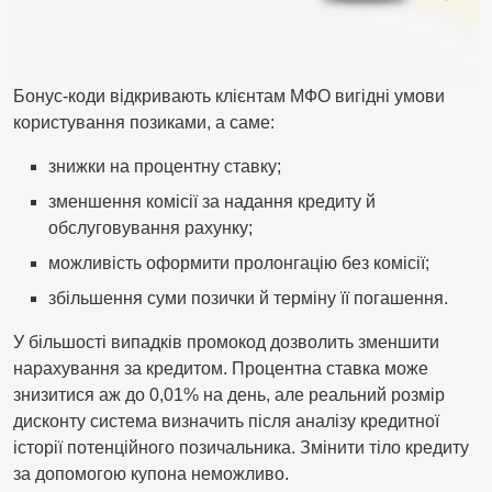
Бонус-коди відкривають клієнтам МФО вигідні умови
користування позиками, а саме:
знижки на процентну ставку;
зменшення комісії за надання кредиту й
обслуговування рахунку;
можливість оформити пролонгацію без комісії;
збільшення суми позички й терміну її погашення.
У більшості випадків промокод дозволить зменшити
нарахування за кредитом. Процентна ставка може
знизитися аж до 0,01% на день, але реальний розмір
дисконту система визначить після аналізу кредитної
історії потенційного позичальника. Змінити тіло кредиту
за допомогою купона неможливо.