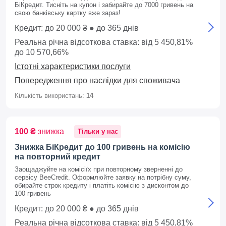
БіКредит. Тисніть на купон і забирайте до 7000 гривень на
свою банківську картку вже зараз!
Кредит: до 20 000 ₴ ● до 365 днів
Реальна річна відсоткова ставка: від 5 450,81%
до 10 570,66%
Істотні характеристики послуги
Попередження про наслідки для споживача
Кількість використань:
14
100 ₴
знижка
Тільки у нас
Знижка БіКредит до 100 гривень на комісію
на повторний кредит
Заощаджуйте на комісіїх при повторному зверненні до
сервісу BeeCredit. Оформлюйте заявку на потрібну суму,
обирайте строк кредиту і платіть комісію з дисконтом до
100 гривень
Кредит: до 20 000 ₴ ● до 365 днів
Реальна річна відсоткова ставка: від 5 450,81%