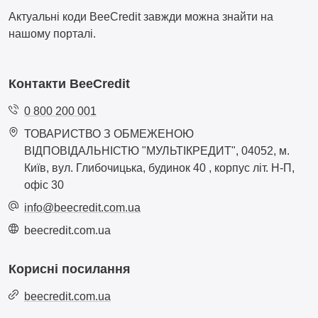
Актуальні коди BeeCredit завжди можна знайти на
нашому порталі.
Контакти BeeCredit
0 800 200 001
ТОВАРИСТВО З ОБМЕЖЕНОЮ
ВІДПОВІДАЛЬНІСТЮ "МУЛЬТІКРЕДИТ", 04052, м.
Київ, вул. Глибочицька, будинок 40 , корпус літ. Н-П,
офіс 30
info@beecredit.com.ua
beecredit.com.ua
Корисні посилання
beecredit.com.ua