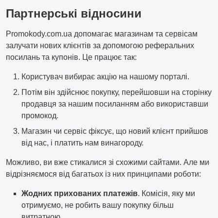
Партнерські відносини
Promokody.com.ua допомагає магазинам та сервісам
залучати нових клієнтів за допомогою реферальних
посилань та купонів. Це працює так:
Користувач вибирає акцію на нашому порталі.
Потім він здійснює покупку, перейшовши на сторінку
продавця за нашим посиланням або використавши
промокод.
Магазин чи сервіс фіксує, що новий клієнт прийшов
від нас, і платить нам винагороду.
Можливо, ви вже стикалися зі схожими сайтами. Але ми
відрізняємося від багатьох із них принципами роботи:
Жодних прихованих платежів
. Комісія, яку ми
отримуємо, не робить вашу покупку більш
витратною.