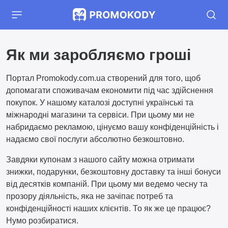
Як ми заробляємо гроші
Портал Promokody.com.ua створений для того, щоб
допомагати споживачам економити під час здійснення
покупок. У нашому каталозі доступні українські та
міжнародні магазини та сервіси. При цьому ми не
набридаємо рекламою, цінуємо вашу конфіденційність і
надаємо свої послуги абсолютно безкоштовно.
Завдяки купонам з нашого сайту можна отримати
знижки, подарунки, безкоштовну доставку та інші бонуси
від десятків компаній. При цьому ми ведемо чесну та
прозору діяльність, яка не зачіпає потреб та
конфіденційності наших клієнтів. То як же це працює?
Нумо розбиратися.