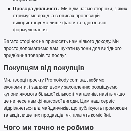
Прозора діяльність
. Ми відмічаємо сторінки, з яких
отримуємо дохід, а в описах пропозицій
використовуємо лише факти та однозначні
формулювання.
Багато сторінок не приносять нам ніякого доходу. Ми
просто допомагаємо вам шукати купони для вигідного
придбання товарів та послуг.
Покупцям від покупців
Ми, творці проєкту Promokody.com.ua, любимо
економити, і завдяки цьому захопленню розміщуємо
купони якомога більшої кількості магазинів, навіть якщо
це не несе нам фінансової вигоди. Цим наш сервіс
відрізняється від майданчиків, що публікують промокоди
та акції лише тих продавців, які платять комісійні.
Чого ми точно не робимо