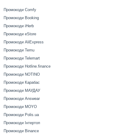
Промокоди Comfy
Промокоди Booking
Промокоди iHerb
Промокоди eStore
Промокоди AliExpress
Промокоди Temu
Промокоди Telemart
Промокоди Hotline.finance
Промокоди NOTINO
Промокоди Карабас
Промокоди МАУДАУ
Промокоди Answear
Промокоди MOYO
Промокоди Polis.ua
Промокоди Інтертоп
Промокоди Binance