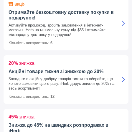
акція
Отримайте безкоштовну доставку покупки в
подарунок!
Активуйте промокод, зробіть замовлення в інтернет-
магазині iHerb на мінімальну суму від $55 і отримайте
міжнародну доставку у подарунок!
Кількість використань:
6
20%
знижка
Акційні товари тижня зі знижкою до 20%
Заходьте в акційну добірку товарів тижня та обирайте, що
хочете замовити цього разу. iHerb дарує знижки до 20% на
весь асортимент!
Кількість використань:
12
45%
знижка
Знижка до 45% на швидких розпродажах в
iHerb