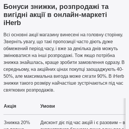
Бонуси знижки, розпродажі та
вигідні акції в онлайн-маркеті
iHerb
Всі основні акції магазину винесені на головну сторінку.
Зверніть увагу, що такі пропозиції часто діють дуже
обмежений період часу, і вже за декілька днів можуть
змінюватися на інші розпродажі. Тож якщо потрібна
знижка знайшлась, краще зробити замовлення одразу. В
середньому, на акційних цінах покупці заощаджують 40-
50%, але максимальна вигода може сягати 90%. В iHerb
знижки такого розміру найчастіше зустрічаються під час
святкових розпродажів.
Акція
Умови
Знижка 20%
Дисконт діє під час акцій і є разовим – в