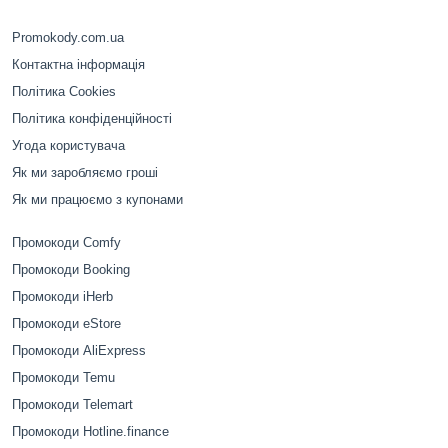
Promokody.com.ua
Контактна інформація
Політика Cookies
Політика конфіденційності
Угода користувача
Як ми заробляємо гроші
Як ми працюємо з купонами
Промокоди Comfy
Промокоди Booking
Промокоди iHerb
Промокоди eStore
Промокоди AliExpress
Промокоди Temu
Промокоди Telemart
Промокоди Hotline.finance