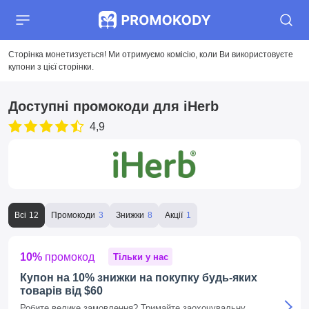
Сторінка монетизується! Ми отримуємо комісію, коли Ви використовуєте
купони з цієї сторінки.
Доступні промокоди для iHerb
4,9
Всі
Промокоди
Знижки
Акції
10%
промокод
Тільки у нас
Купон на 10% знижки на покупку будь-яких
товарів від $60
Робите велике замовлення? Тримайте заохочувальну