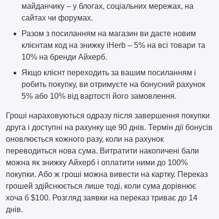
майданчику – у блогах, соціальних мережах, на
сайтах чи форумах.
Разом з посиланням на магазин ви даєте новим
клієнтам код на знижку iHerb – 5% на всі товари та
10% на бренди Айхерб.
Якщо клієнт переходить за вашим посиланням і
робить покупку, ви отримуєте на бонусний рахунок
5% або 10% від вартості його замовлення.
Гроші нараховуються одразу після завершення покупки
друга і доступні на рахунку ще 90 днів. Термін дії бонусів
оновлюється кожного разу, коли на рахунок
переводиться нова сума. Витратити накопичені бали
можна як знижку Айхерб і оплатити ними до 100%
покупки. Або ж гроші можна вивести на картку. Переказ
грошей здійснюється лише тоді, коли сума дорівнює
хоча б $100. Розгляд заявки на переказ триває до 14
днів.