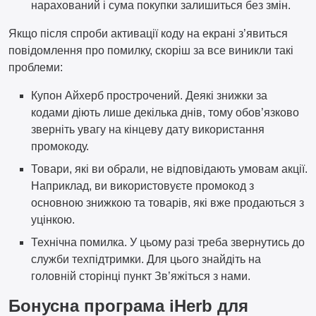
нарахований і сума покупки залишиться без змін.
Якщо після спроби активації коду на екрані з’явиться
повідомлення про помилку, скоріш за все виникли такі
проблеми:
Купон Айхерб прострочений. Деякі знижки за
кодами діють лише декілька днів, тому обов’язково
зверніть увагу на кінцеву дату використання
промокоду.
Товари, які ви обрали, не відповідають умовам акції.
Наприклад, ви використовуєте промокод з
основною знижкою та товарів, які вже продаються з
уцінкою.
Технічна помилка. У цьому разі треба звернутись до
служби техпідтримки. Для цього знайдіть на
головній сторінці пункт Зв’яжіться з нами.
Бонусна програма iHerb для