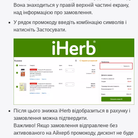
Вона знаходиться у правій верхній частині екрану,
над інформацією про замовлення.
У рядок промокоду введіть комбінацію символів і
натисніть Застосувати.
Після цього знижка iHerb відобразиться в рахунку і
замовлення можна підтвердити.
Важливо! Якщо замовлення відправлене без
активованого на Айхерб промокоду, дисконт не буде