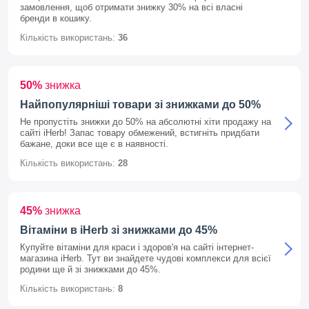
замовлення, щоб отримати знижку 30% на всі власні
бренди в кошику.
Кількість використань:
36
50%
знижка
Найпопулярніші товари зі знижками до 50%
Не пропустіть знижки до 50% на абсолютні хіти продажу на
сайті iHerb! Запас товару обмежений, встигніть придбати
бажане, доки все ще є в наявності.
Кількість використань:
28
45%
знижка
Вітаміни в iHerb зі знижками до 45%
Купуйте вітаміни для краси і здоров'я на сайті інтернет-
магазина iHerb. Тут ви знайдете чудові комплекси для всієї
родини ще й зі знижками до 45%.
Кількість використань:
8