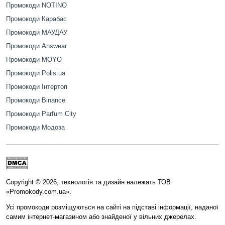
Промокоди NOTINO
Промокоди Карабас
Промокоди МАУДАУ
Промокоди Answear
Промокоди MOYO
Промокоди Polis.ua
Промокоди Інтертоп
Промокоди Binance
Промокоди Parfum City
Промокоди Модоза
Copyright © 2026, технологія та дизайн належать ТОВ
«Promokody.com.ua».
Усі промокоди розміщуються на сайті на підставі інформації, наданої
самим інтернет-магазином або знайденої у вільних джерелах.