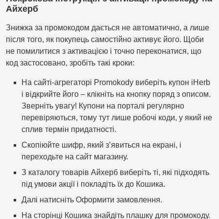
Айхерб
Знижка за промокодом дається не автоматично, а лише
після того, як покупець самостійно активує його. Щоби
не помилитися з активацією і точно переконатися, що
код застосовано, зробіть такі кроки:
На сайті-агрегаторі Promokody виберіть купон iHerb
і відкрийте його – клікніть на кнопку поряд з описом.
Зверніть увагу! Купони на порталі регулярно
перевіряються, тому тут лише робочі коди, у який не
сплив термін придатності.
Скопіюйте шифр, який з’явиться на екрані, і
переходьте на сайт магазину.
З каталогу товарів Айхерб виберіть ті, які підходять
під умови акції і покладіть їх до Кошика.
Далі натисніть Оформити замовлення.
На сторінці Кошика знайдіть плашку для промокоду.