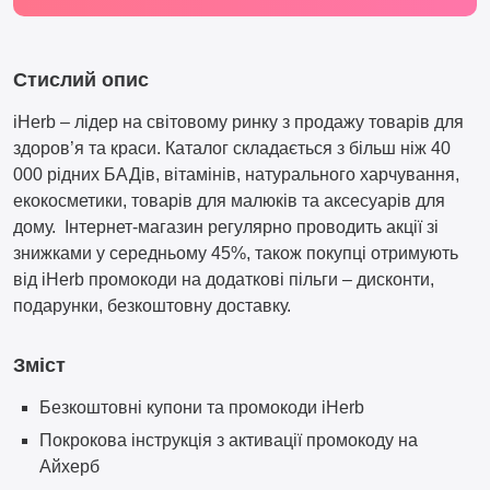
Стислий опис
iHerb – лідер на світовому ринку з продажу товарів для
здоров’я та краси. Каталог складається з більш ніж 40
000 рідних БАДів, вітамінів, натурального харчування,
екокосметики, товарів для малюків та аксесуарів для
дому. Інтернет-магазин регулярно проводить акції зі
знижками у середньому 45%, також покупці отримують
від iHerb промокоди на додаткові пільги – дисконти,
подарунки, безкоштовну доставку.
Зміст
Безкоштовні купони та промокоди iHerb
Покрокова інструкція з активації промокоду на
Айхерб