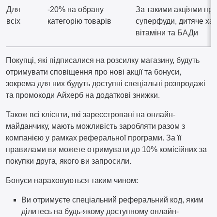
Для
-20% на обрану
За такими акціями пр
всіх
категорію товарів
суперфуди, дитяче ха
вітаміни та БАДи
Покупці, які підписалися на розсилку магазину, будуть
отримувати сповіщення про нові акції та бонуси,
зокрема для них будуть доступні спеціальні розпродажі
та промокоди Айхерб на додаткові знижки.
Також всі клієнти, які зареєстровані на онлайн-
майданчику, мають можливість заробляти разом з
компанією у рамках реферальної програми. За її
правилами ви можете отримувати до 10% комісійних за
покупки друга, якого ви запросили.
Бонуси нараховуються таким чином:
Ви отримуєте спеціальний реферальний код, яким
ділитесь на будь-якому доступному онлайн-