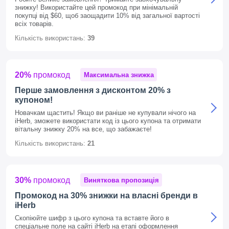
знижку! Використайте цей промокод при мінімальній
покупці від $60, щоб заощадити 10% від загальної вартості
всіх товарів.
Кількість використань:
39
20%
промокод
Максимальна знижка
Перше замовлення з дисконтом 20% з
купоном!
Новачкам щастить! Якщо ви раніше не купували нічого на
iHerb, зможете використати код із цього купона та отримати
вітальну знижку 20% на все, що забажаєте!
Кількість використань:
21
30%
промокод
Виняткова пропозиція
Промокод на 30% знижки на власні бренди в
iHerb
Скопіюйте шифр з цього купона та вставте його в
спеціальне поле на сайті iHerb на етапі оформлення