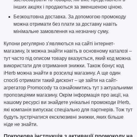
інших акціях і продаються за зменшеною ціною.
Безкоштовна доставка. За допомогою промокоду
можна отримати без плати за доставку навіть
мінімальне замовлення на незначну суму.
Купони регулярно з’являються на сайті інтернет-
магазину, їх можна знайти навіть в основному каталозі –
тут часто під описом товару вказується, який код можна
використати для отримання знижки. Також бонус код
iHerb можна знайти в розсилці магазину. А ще один
спосіб отримати такий дисконт – це зайти на сайт-
агрегатор Promocody та ознайомитись тут з актуальними
пропозиціями магазину. Окрім інформація про акції, на
нашому ресурсі ви знайдете унікальні промокоди iHerb,
які компанія випускає спеціально для партнерів. Тож тут
будуть зустрічатися ексклюзивні знижки, яких більше
ніде не знайти.
Покрокова інструкція з активації промокоду на