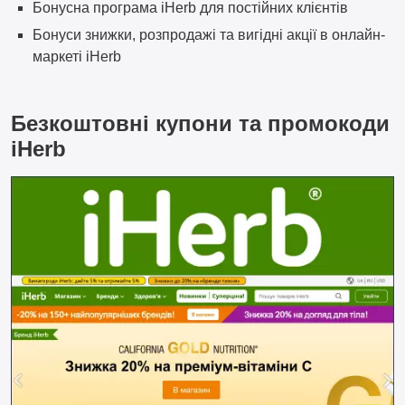
Бонусна програма iHerb для постійних клієнтів
Бонуси знижки, розпродажі та вигідні акції в онлайн-
маркеті iHerb
Безкоштовні купони та промокоди
iHerb