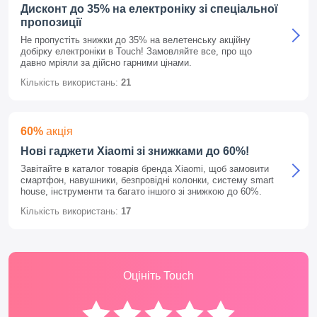
Дисконт до 35% на електроніку зі спеціальної
пропозиції
Не пропустіть знижки до 35% на велетенську акційну
добірку електроніки в Touch! Замовляйте все, про що
давно мріяли за дійсно гарними цінами.
Кількість використань:
21
60%
акція
Нові гаджети Xiaomi зі знижками до 60%!
Завітайте в каталог товарів бренда Xiaomi, щоб замовити
смартфон, навушники, безпровідні колонки, систему smart
house, інструменти та багато іншого зі знижкою до 60%.
Кількість використань:
17
Оцініть Touch