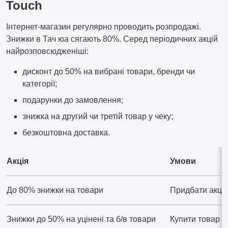
Touch
Інтернет-магазин регулярно проводить розпродажі.
Знижки в Тач юа сягають 80%. Серед періодичних акцій
найрозповсюдженіші:
дисконт до 50% на вибрані товари, бренди чи
категорії;
подарунки до замовлення;
знижка на другий чи третій товар у чеку;
безкоштовна доставка.
Акція
Умови
До 80% знижки на товари
Придбати акці
Знижки до 50% на уцінені та б/в товари
Купити товар з