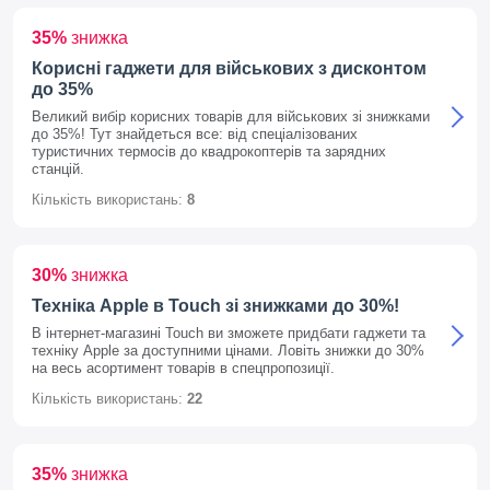
35%
знижка
Корисні гаджети для військових з дисконтом
до 35%
Великий вибір корисних товарів для військових зі знижками
до 35%! Тут знайдеться все: від спеціалізованих
туристичних термосів до квадрокоптерів та зарядних
станцій.
Кількість використань:
8
30%
знижка
Техніка Apple в Touch зі знижками до 30%!
В інтернет-магазині Touch ви зможете придбати гаджети та
техніку Apple за доступними цінами. Ловіть знижки до 30%
на весь асортимент товарів в спецпропозиції.
Кількість використань:
22
35%
знижка