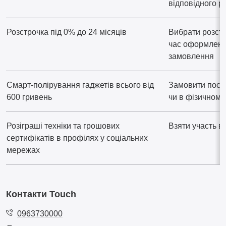
відповідного р
Розстрочка під 0% до 24 місяців
Вибрати розстр
час оформлен
замовлення
Смарт-полірування гаджетів всього від
Замовити послу
600 гривень
чи в фізичному
Розіграші техніки та грошових
Взяти участь в
сертифікатів в профілях у соціальних
мережах
Контакти Touch
0963730000