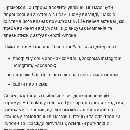
Промокод Тач треба вводити уважно. Він має бути
перенесений з купона в незмінному вигляді, інакше
система його визнає помилковим. Ще перед активацією
треба виконати всі умови, що висуває компанія та
впевнитись у актуальності купона.
Шукати промокод для Touch треба в таких джерелах:
профілі у соцмережах компанії, зокрема Instagram,
Telegram, Facebook;
сторінки блогерів, що співпрацюють з магазином;
сайти партнерів.
Серед партнерів найбільше вигідних пропозицій
отримує Promokody.com.ua. Тут зібрані купони з кодами,
знижками і акціями, що допоможуть зекономити на
кожному замовленні в магазині техніки та електроніки.
Купони Тач завжди актуальні, оскільки регулярно