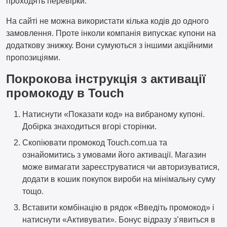
проходять перевірки.
На сайті не можна використати кілька кодів до одного
замовлення. Проте інколи компанія випускає купони на
додаткову знижку. Вони сумуються з іншими акційними
пропозиціями.
Покрокова інструкція з активації
промокоду в Touch
Натиснути «Показати код» на вибраному купоні.
Добірка знаходиться вгорі сторінки.
Скопіювати промокод Touch.com.ua та
ознайомитись з умовами його активації. Магазин
може вимагати зареєструватися чи авторизуватися,
додати в кошик покупок вироби на мінімальну суму
тощо.
Вставити комбінацію в рядок «Введіть промокод» і
натиснути «Активувати». Бонус відразу з’явиться в