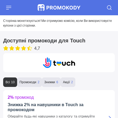
Сторінка монетизується! Ми отримуємо комісію, коли Ви використовуєте
купони з цієї сторінки.
Доступні промокоди для Touch
4,7
Всі
Промокоди
Знижки
Акції
2%
промокод
Знижка 2% на навушники в Touch за
промокодом
Обирайте будь-які навушники з каталогу та отримуйте