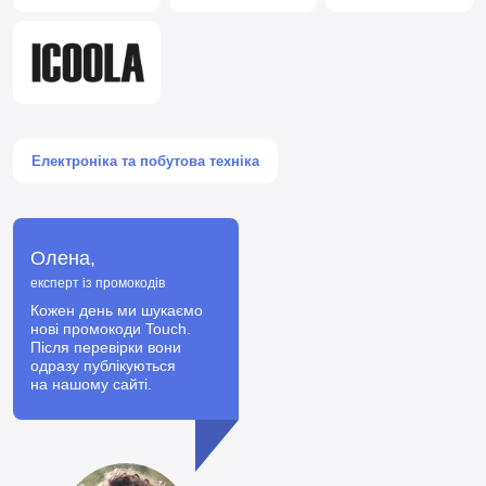
Електроніка та побутова техніка
Олена,
експерт із промокодів
Кожен день ми шукаємо
нові промокоди Touch.
Після перевірки вони
одразу публікуються
на нашому сайті.