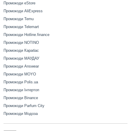
Промокоди eStore
Промокоди AliExpress
Промокоди Temu
Промокоди Telemart
Промокоди Hotline.finance
Промокоди NOTINO
Промокоди Карабас
Промокоди МАУДАУ
Промокоди Answear
Промокоди MOYO
Промокоди Polis.ua
Промокоди Інтертоп
Промокоди Binance
Промокоди Parfum City
Промокоди Модоза