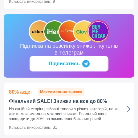
Кількість використань:
9
Підписка на розсилку знижок і купонів
в Телеграм
Підписатись
80%
акція
Максимальна знижка
Фінальний SALE! Знижки на все до 80%
На акційній сторінці зібрані товари з різних категорій, на які
діють максимально можливі знижки. Реальний шанс
заощадити до 80% на замовленні бажаних речей.
Кількість використань:
31