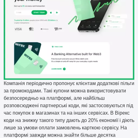
Компанія періодично пропонує клієнтам додаткові пільги
за промокодами. Такі купони можна використовувати
безпосередньо на платформі, але найбільш
розповсюджені партнерські коди, які застосовуються під
час покупок в магазинах та на інших сервісах. В Вірекс
коди на знижку такого типу дають до 20% економії і діють
лише за умови оплати замовлень карткою сервісу. На
платформі завжди можна знайти більше десятка