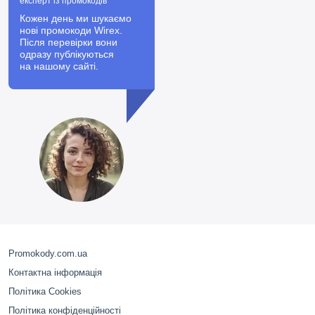
експерт із промокодів
Кожен день ми шукаємо
нові промокоди Wirex.
Після перевірки вони
одразу публікуються
на нашому сайті.
Promokody.com.ua
Контактна інформація
Політика Cookies
Політика конфіденційності