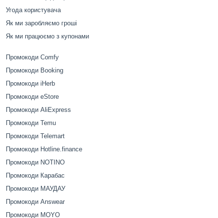
Угода користувача
Як ми заробляємо гроші
Як ми працюємо з купонами
Промокоди Comfy
Промокоди Booking
Промокоди iHerb
Промокоди eStore
Промокоди AliExpress
Промокоди Temu
Промокоди Telemart
Промокоди Hotline.finance
Промокоди NOTINO
Промокоди Карабас
Промокоди МАУДАУ
Промокоди Answear
Промокоди MOYO