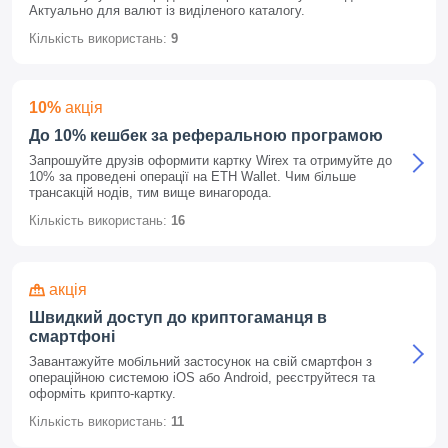
Актуально для валют із виділеного каталогу.
Кількість використань:
9
10%
акція
До 10% кешбек за реферальною програмою
Запрошуйте друзів оформити картку Wirex та отримуйте до
10% за проведені операції на ETH Wallet. Чим більше
трансакцій нодів, тим вище винагорода.
Кількість використань:
16
акція
Швидкий доступ до криптогаманця в
смартфоні
Завантажуйте мобільний застосунок на свій смартфон з
операційною системою iOS або Android, реєструйтеся та
оформіть крипто-картку.
Кількість використань:
11