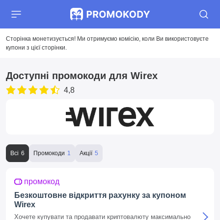
Сторінка монетизується! Ми отримуємо комісію, коли Ви використовуєте
купони з цієї сторінки.
Доступні промокоди для Wirex
4,8
Всі
Промокоди
Акції
промокод
Безкоштовне відкриття рахунку за купоном
Wirex
Хочете купувати та продавати криптовалюту максимально