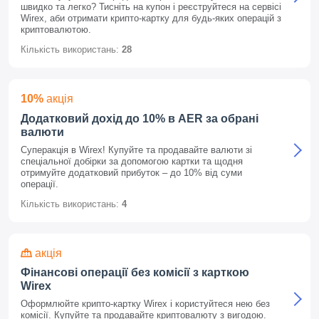
швидко та легко? Тисніть на купон і реєструйтеся на сервісі
Wirex, аби отримати крипто-картку для будь-яких операцій з
криптовалютою.
Кількість використань:
28
10%
акція
Додатковий дохід до 10% в AER за обрані
валюти
Суперакція в Wirex! Купуйте та продавайте валюти зі
спеціальної добірки за допомогою картки та щодня
отримуйте додатковий прибуток – до 10% від суми
операції.
Кількість використань:
4
акція
Фінансові операції без комісії з карткою
Wirex
Оформлюйте крипто-картку Wirex і користуйтеся нею без
комісії. Купуйте та продавайте криптовалюту з вигодою.