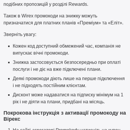
подібних пропозицій у розділі Rewards.
Також в Wirex промокоди на знижку можуть
призначатися для платних планів «Преміум» та «Еліт».
Зверніть увагу:
Кожен код доступний обмежений час, компанія не
випускає вічні промокоди.
Знижка застосовується безпосередньо при оплаті
послуги і не діє на вже підключені плани.
Деякі промокоди діють лише на перше підключення
і не підходять постійним клієнтам.
Дисконт може надаватися на підписку мінімум на 1
рік і не діяти на плани, придбані на місяць.
Покрокова інструкція з активації промокоду на
Вірекс