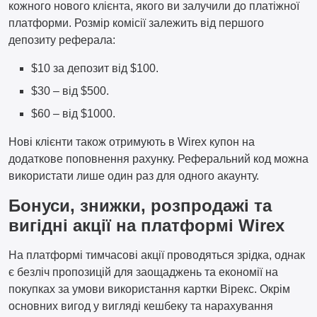
кожного нового клієнта, якого ви залучили до платіжної
платформи. Розмір комісії залежить від першого
депозиту реферала:
$10 за депозит від $100.
$30 – від $500.
$60 – від $1000.
Нові клієнти також отримують в Wirex купон на
додаткове поповнення рахунку. Реферальний код можна
використати лише один раз для одного акаунту.
Бонуси, знижки, розпродажі та
вигідні акції на платформі Wirex
На платформі тимчасові акції проводяться зрідка, однак
є безліч пропозицій для заощаджень та економії на
покупках за умови використання картки Вірекс. Окрім
основних вигод у вигляді кешбеку та нарахування